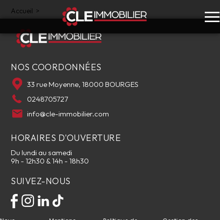
Accueil
>
NOS COORDONNÉES
33 rue Moyenne, 18000 BOURGES
0248705727
info@cle-immobilier.com
HORAIRES D'OUVERTURE
Du lundi au samedi
9h - 12h30 & 14h - 18h30
SUIVEZ-NOUS