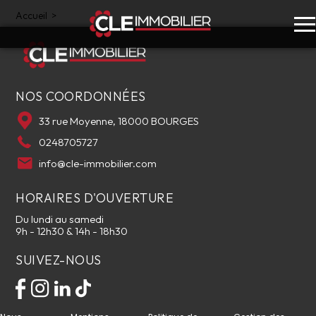
Accueil
>
NOS COORDONNÉES
33 rue Moyenne, 18000 BOURGES
0248705727
info@cle-immobilier.com
HORAIRES D'OUVERTURE
Du lundi au samedi
9h - 12h30 & 14h - 18h30
SUIVEZ-NOUS